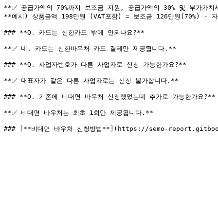
**✅ 공급가액의 70%까지 보조금 지원, 공급가액의 30% 및 부가가치
**예시) 상품금액 198만원 (VAT포함) = 보조금 126만원(70%) - 자부
### **Q. 카드는 신한카드 밖에 안되나요?**

**✅ 네. 카드는 신한바우처 카드 결제만 제공됩니다.**

### **Q. 사업자번호가 다른 사업자로 신청 가능한가요?**

**✅ 대표자가 같은 다른 사업자로는 신청 불가합니다.**

### **Q. 기존에 비대면 바우처 신청했었는데 추가로 가능한가요?**

**✅ 비대면 바우처는 최초 1회만 제공됩니다.**
