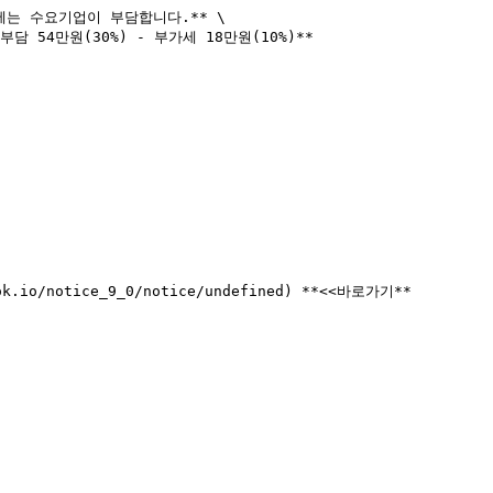
세는 수요기업이 부담합니다.** \

담 54만원(30%) - 부가세 18만원(10%)**
