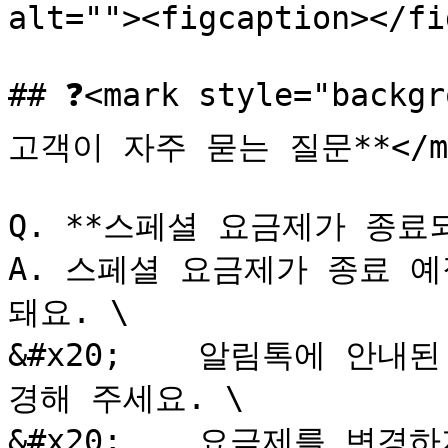
alt=""><figcaption></fi
## ❓<mark style="backg
고객이 자주 묻는 질문**</ma
Q. **스페셜 요금제가 종료되
A. 스페셜 요금제가 종료 
돼요. \

&#x20;    알림톡에 안
경해 주세요. \

&#x20;    요금제를 변경