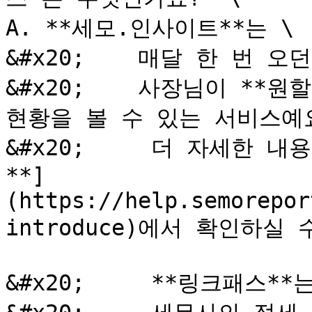
A. **세모.인사이트**는 \

&#x20;    매달 한 번 오
&#x20;    사장님이 **
현황을 볼 수 있는 서비스예요.
&#x20;     더 자세한 
**]
(https://help.semorepor
introduce)에서 확인하실 
&#x20;     **링크패스**는