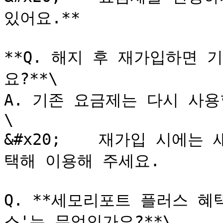
있어요.**

**Q. 해지 후 재가입하면 
요?**\

A. 기존 요금제는 다시 사용
\

&#x20;    재가입 시에
택해 이용해 주세요.

Q. **세모리포트 플러스 혜
스'는 무엇인가요?**\
