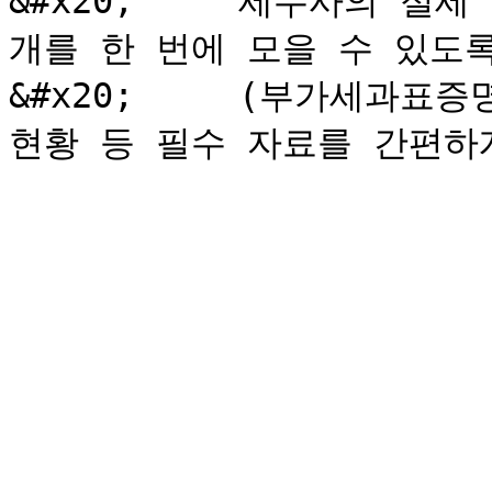
&#x20;     세무사의 절
개를 한 번에 모을 수 있도록
&#x20;     (부가세과