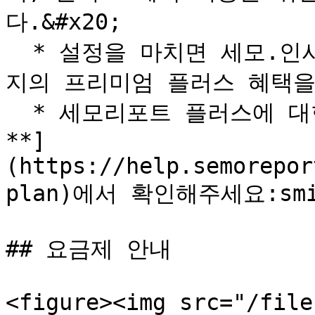
다.&#x20;

  * 설정을 마치면 세모.인사이트/세모.홈페이지/링크패스 3가
지의 프리미엄 플러스 혜택을 
  * 세모리포트 플러스에 대한 자세한 내용은 [**이용 요금
**]
(https://help.semorepor
plan)에서 확인해주세요:smil
## 요금제 안내

<figure><img src="/file