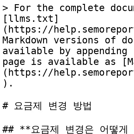
> For the complete docu
[llms.txt]
(https://help.semorepor
Markdown versions of do
available by appending 
page is available as [M
(https://help.semorepor
).

# 요금제 변경 방법

## **요금제 변경은 어떻게 