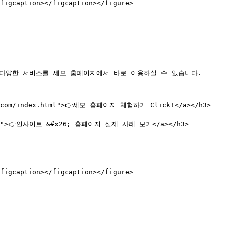
figcaption></figcaption></figure>

등 다양한 서비스를 세모 홈페이지에서 바로 이용하실 수 있습니다.

rt.com/index.html">👉세모 홈페이지 체험하기 Click!</a></h3>

hzBsJ">👉인사이트 &#x26; 홈페이지 실제 사례 보기</a></h3>

figcaption></figcaption></figure>
