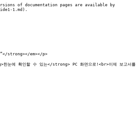
rsions of documentation pages are available by 
ide1-1.md).

trong></em></p>

ng>한눈에 확인할 수 있는</strong> PC 화면으로!<br>이제 보고서를 