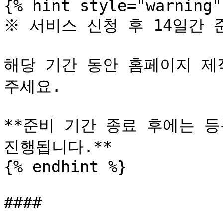
{% hint style="warning" 
※ 서비스 신청 후 14일간 
해당 기간 동안 홈페이지 제
주세요.

**준비 기간 종료 후에는 등
진행됩니다.**

{% endhint %}

####
