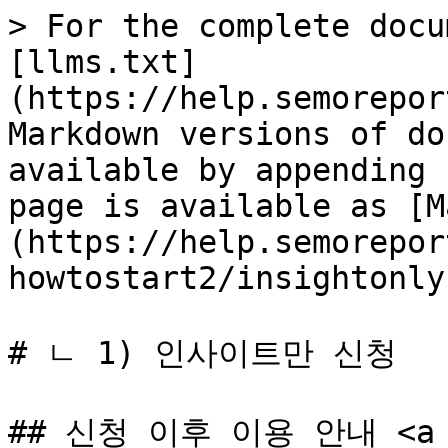
> For the complete docu
[llms.txt]
(https://help.semorepor
Markdown versions of do
available by appending 
page is available as [M
(https://help.semorepor
howtostart2/insightonly
# ㄴ 1) 인사이트만 신청

## 신청 이후 이용 안내 <a hr