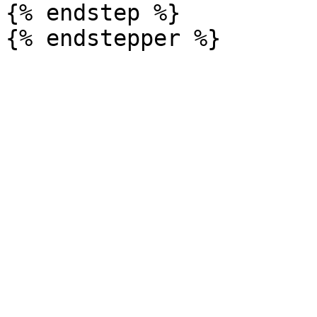
{% endstep %}
