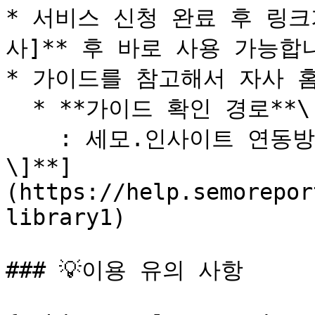
* 서비스 신청 완료 후 링크
사]** 후 바로 사용 가능합니
* 가이드를 참고해서 자사 홈
  * **가이드 확인 경로**\

    : 세모.인사이트 연동방법 확인하기  [**\[바로가기
\]**]
(https://help.semorepor
library1)

### 💡이용 유의 사항
