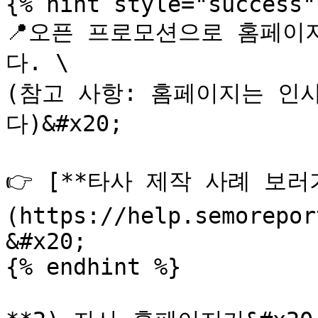
{% hint style="success" 
📍오픈 프로모션으로 홈페이
다. \

(참고 사항: 홈페이지는 인사
다)&#x20;

👉 [**타사 제작 사례 보러
(https://help.semorepor
&#x20;

{% endhint %}
