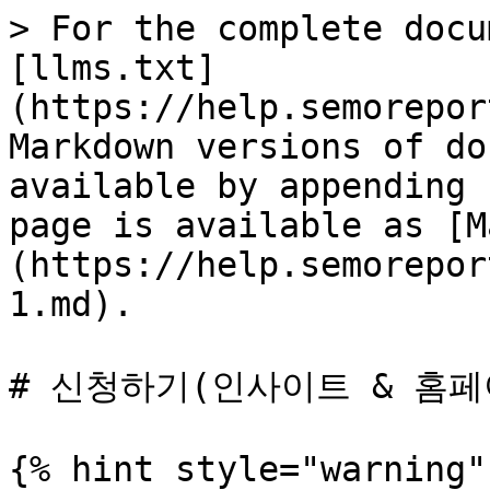
> For the complete docu
[llms.txt]
(https://help.semorepor
Markdown versions of do
available by appending 
page is available as [M
(https://help.semorepor
1.md).

# 신청하기(인사이트 & 홈페이
{% hint style="warning"