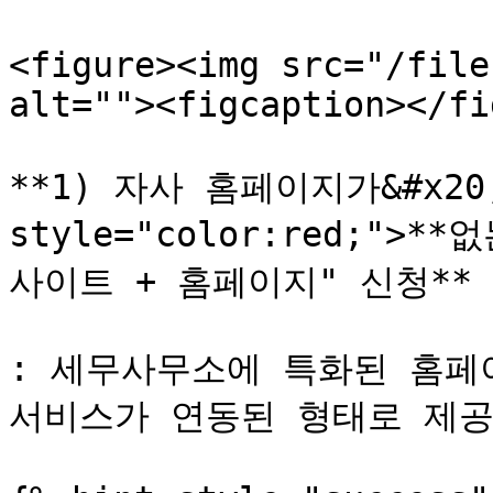
<figure><img src="/file
alt=""><figcaption></fi
**1) 자사 홈페이지가&#x20;*
style="color:red;">**
사이트 + 홈페이지" 신청**

: 세무사무소에 특화된 홈페
서비스가 연동된 형태로 제공됩니