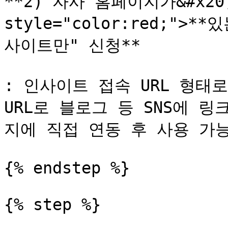
**2) 자사 홈페이지가&#x20;*
style="color:red;">**
사이트만" 신청**

: 인사이트 접속 URL 형태
URL로 블로그 등 SNS에 
지에 직접 연동 후 사용 가능합
{% endstep %}

{% step %}
