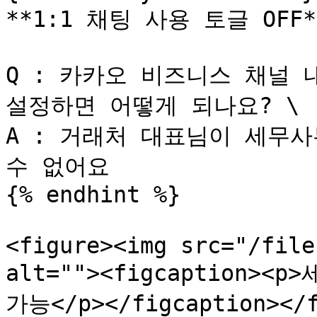
**1:1 채팅 사용 토글 OFF**
Q : 카카오 비즈니스 채널 내
설정하면 어떻게 되나요? \

A : 거래처 대표님이 세무사
수 없어요

{% endhint %}

<figure><img src="/file
alt=""><figcaption
가능</p></figcaption></f