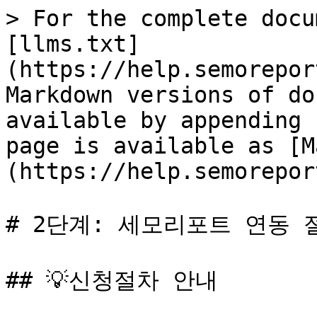
> For the complete docu
[llms.txt]
(https://help.semorepor
Markdown versions of do
available by appending 
page is available as [M
(https://help.semorepor
# 2단계: 세모리포트 연동 절
## 💡신청절차 안내
