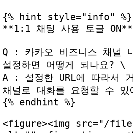
{% hint style="info" %}

**1:1 채팅 사용 토글 ON**

Q : 카카오 비즈니스 채널 내
설정하면 어떻게 되나요? \

A : 설정한 URL에 따라서
채널로 대화를 요청할 수 있어
{% endhint %}

<figure><img src="/file