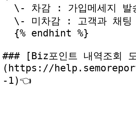
  \- 차감 : 가입메세지 발송, 보고서 발송\

  \- 미차감 : 고객과 채팅 및 소통

  {% endhint %}

### [Biz포인트 내역조회 
(https://help.semorepor