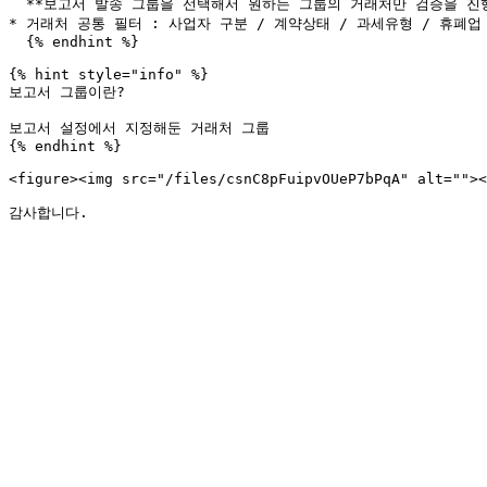
  **보고서 발송 그룹을 선택해서 원하는 그룹의 거래처만 검증을 진행**할 수 있어요

* 거래처 공통 필터 : 사업자 구분 / 계약상태 / 과세유형 / 휴폐업 
  {% endhint %}

{% hint style="info" %}

보고서 그룹이란?

보고서 설정에서 지정해둔 거래처 그룹

{% endhint %}

<figure><img src="/files/csnC8pFuipvOUeP7bPqA" alt=""><