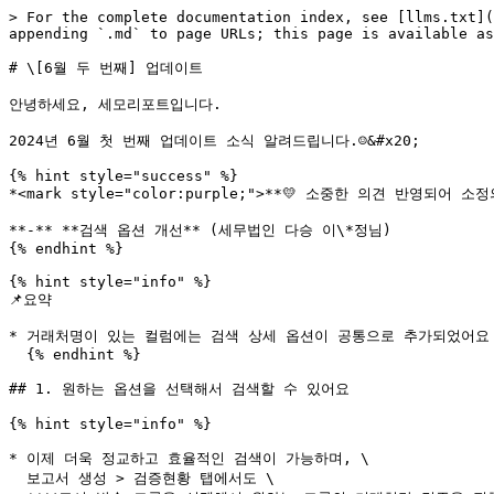
> For the complete documentation index, see [llms.txt](
appending `.md` to page URLs; this page is available as
# \[6월 두 번째] 업데이트

안녕하세요, 세모리포트입니다.

2024년 6월 첫 번째 업데이트 소식 알려드립니다.☺&#x20;

{% hint style="success" %}

*<mark style="color:purple;">**💛 소중한 의견 반영되어 소정의 
**-** **검색 옵션 개선** (세무법인 다승 이\*정님)

{% endhint %}

{% hint style="info" %}

📌요약

* 거래처명이 있는 컬럼에는 검색 상세 옵션이 공통으로 추가되었어요

  {% endhint %}

## 1. 원하는 옵션을 선택해서 검색할 수 있어요

{% hint style="info" %}

* 이제 더욱 정교하고 효율적인 검색이 가능하며, \

  보고서 생성 > 검증현황 탭에서도 \
